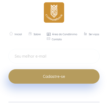
RS Condomínios
Soluções exclusivas para síndicos e presidentes de condomínios.
Inicial
Sobre
Área do Condônimo
Serviços
Contato