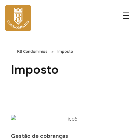
RS Condomínios
Soluções exclusivas para síndicos e presidentes de condomínios.
RS Condomínios
»
Imposto
Imposto
Gestão de cobranças