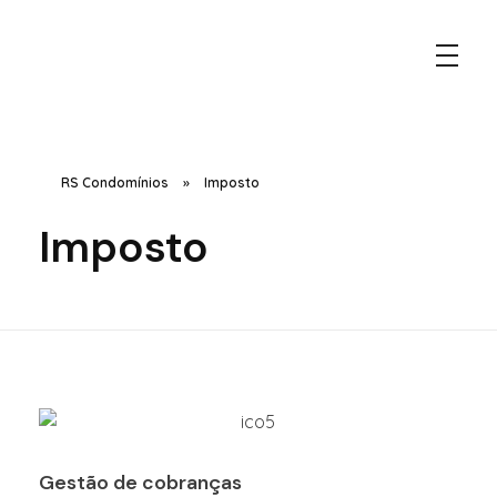
RS Condomínios
Soluções exclusivas para síndicos e presidentes de condomínios.
RS Condomínios
»
Imposto
Imposto
Gestão de cobranças