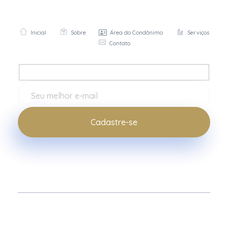
RS Condomínios
Soluções exclusivas para síndicos e presidentes de condomínios.
Inicial
Sobre
Área do Condônimo
Serviços
Contato